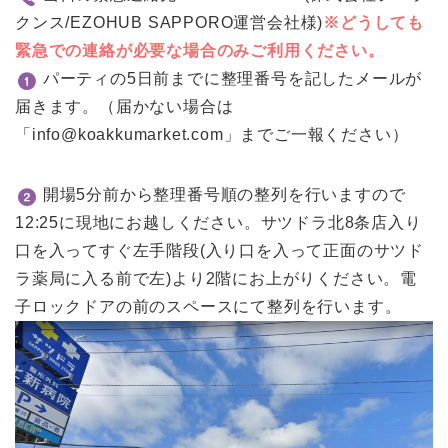
クンス/EZOHUB SAPPORO運営会社様)
※どうしても
緊急での連絡が必要な場合のみご利用ください。
パーティの5日前までに整理番号を記したメールが
届きます。（届かない場合は
「info@koakkumarket.com」までご一報ください）
開場5分前から整理番号順の整列を行いますので
12:25に現地にお越しください。サツドラ北8条店入り
口を入ってすぐ左手階段(入り口を入って正面のサツド
ラ薬局に入る前で左)より2階にお上がりください。電
子ロックドアの前のスペースにて整列を行います。