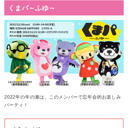
くまパ～ふゆ～
2022年の年の瀬は、このメンバーで忘年会的お楽しみ
パーティ！