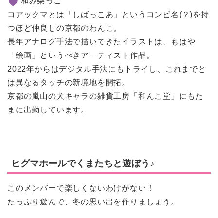
和み柴っこ
コアックマとは「しばっこあ」というコンビ名(？)を持
つほど仲良しの京都のわんこ。
長年アナログ手法で描いてきたイラストは、もはや
「絵画」というべきアーティスト作品。
2022年からはデジタル手法にもトライし、これまでと
は異なるタッチの新境地を開拓。
京都の嵐山の犬キャラの雑貨工房「和んこ堂」にもた
まに出勤しています。
ヒグマホールでくまたちと遊ぼう♪
このメンバーで楽しくないわけがない！
たっぷり遊んで、冬の思い出を作りましょう。