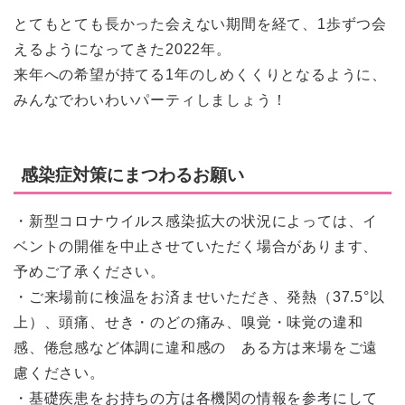
とてもとても長かった会えない期間を経て、1歩ずつ会
えるようになってきた2022年。
来年への希望が持てる1年のしめくくりとなるように、
みんなでわいわいパーティしましょう！
感染症対策にまつわるお願い
・新型コロナウイルス感染拡大の状況によっては、イ
ベントの開催を中止させていただく場合があります、
予めご了承ください。
・ご来場前に検温をお済ませいただき、発熱（37.5°以
上）、頭痛、せき・のどの痛み、嗅覚・味覚の違和
感、倦怠感など体調に違和感の ある方は来場をご遠
慮ください。
・基礎疾患をお持ちの方は各機関の情報を参考にして