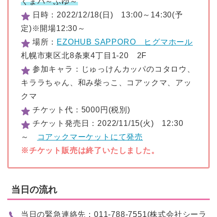
くまパ～ふゆ～
日時：2022/12/18(日) 13:00～14:30(予
定)※開場12:30～
場所：
EZOHUB SAPPORO ヒグマホール
札幌市東区北8条東4丁目1-20 2F
参加キャラ：じゅっけんカッパのコタロウ、
キララちゃん、和み柴っこ、コアックマ、アッ
クマ
チケット代：5000円(税別)
チケット発売日：2022/11/15(火) 12:30
～
コアックマーケットにて発売
※チケット販売は終了いたしました。
当日の流れ
当日の緊急連絡先：011-788-7551(株式会社シーラ