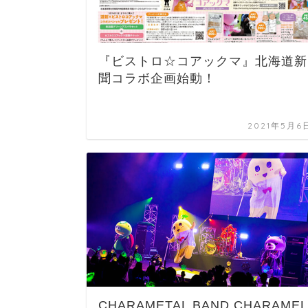
『ビストロ☆コアックマ』北海道新
聞コラボ企画始動！
2021年5月6
CHARAMETAL BAND CHARAMEL