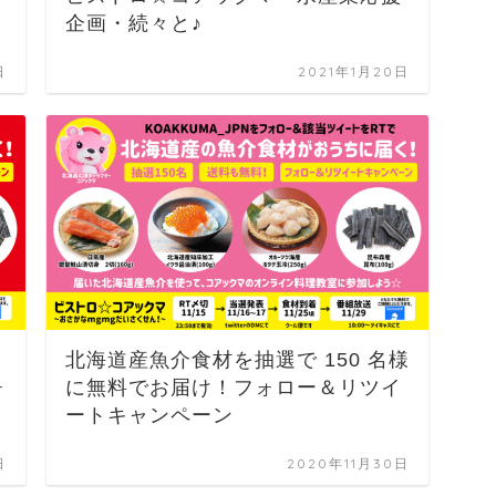
企画・続々と♪
日
2021年1月20日
北海道産魚介食材を抽選で 150 名様
ォ
に無料でお届け！フォロー＆リツイ
ートキャンペーン
日
2020年11月30日