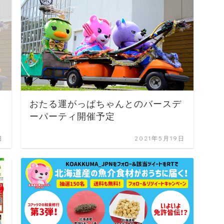
おたる運がっぱちゃんとのバースデ
ーパーティ開催予定
日
2021年5月19日