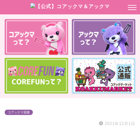
コアックマ菜園
2021年12月1日