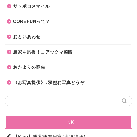
サッポロスマイル
COREFUNって？
おといあわせ
農家を応援！コアックマ菜園
おたよりの宛先
《お写真提供》#双熊お写真どうぞ
LINK
【Blog】桃紫熊的日常(出没情報)