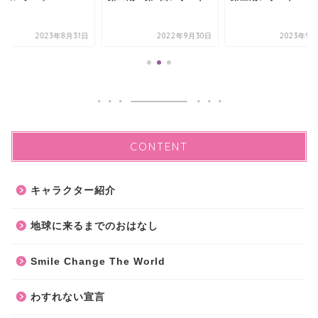
2023年8月31日
2022年9月30日
2023年9月
CONTENT
キャラクター紹介
地球に来るまでのおはなし
Smile Change The World
わすれない宣言