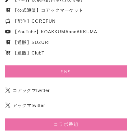
【公式通販】コアックマーケット
【配信】COREFUN
【YouTube】KOAKKUMAandAKKUMA
【通販】SUZURI
【通販】ClubT
SNS
コアックマtwitter
アックマtwitter
【通販】コアックマーケ
コラボ番組
ット